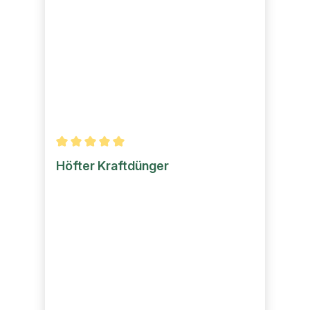
Durchschnittliche Bewertung von 5 von 5 Sternen
Höfter Kraftdünger