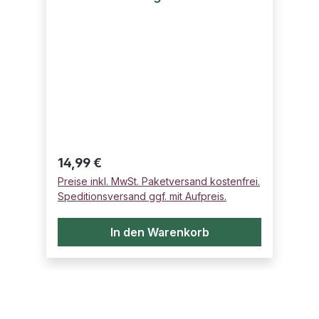
Regulärer Preis:
14,99 €
Preise inkl. MwSt. Paketversand kostenfrei.
Speditionsversand ggf. mit Aufpreis.
In den Warenkorb