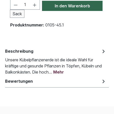
Produkt Anzahl: Gib den gewünschten We
In den Warenkorb
Sack
Produktnummer:
0105-45.1
Beschreibung
Unsere Kübelpflanzenerde ist die ideale Wahl für
kräftige und gesunde Pflanzen in Töpfen, Kübeln und
Balkonkästen. Die hoch…
Mehr
Bewertungen