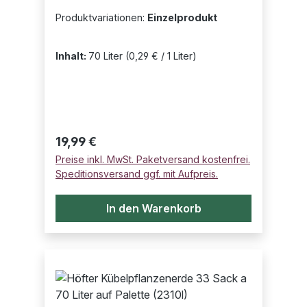
Produktvariationen:
Einzelprodukt
Inhalt:
70 Liter
(0,29 € / 1 Liter)
Regulärer Preis:
19,99 €
Preise inkl. MwSt. Paketversand kostenfrei.
Speditionsversand ggf. mit Aufpreis.
In den Warenkorb