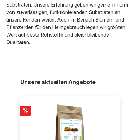
Substraten. Unsere Erfahrung geben wir gerne in Form
von zuverlässigen, funktionierenden Substraten an
unsere Kunden weiter. Auch im Bereich Blumen- und
Pflanzerden für den Heimgebrauch legen wir größten
Wert auf beste Rohstoffe und gleichbleibende
Qualitäten.
Produktgalerie überspringen
Unsere aktuellen Angebote
Rabatt
%