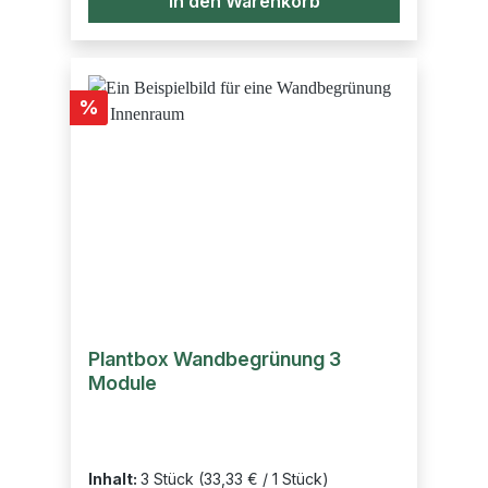
In den Warenkorb
Rabatt
%
Plantbox Wandbegrünung 3
Module
Inhalt:
3 Stück
(33,33 € / 1 Stück)