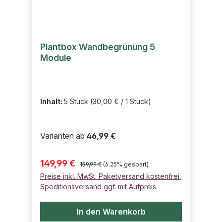
Plantbox Wandbegrünung 5
Module
Inhalt:
5 Stück
(30,00 € / 1 Stück)
Varianten ab
46,99 €
Regulärer Preis:
Verkaufspreis:
149,99 €
159,99 €
(6.25% gespart)
Preise inkl. MwSt. Paketversand kostenfrei.
Speditionsversand ggf. mit Aufpreis.
In den Warenkorb