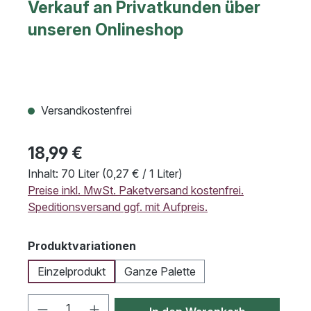
Verkauf an Privatkunden über
unseren Onlineshop
Versandkostenfrei
18,99 €
Inhalt:
70 Liter
(0,27 € / 1 Liter)
Preise inkl. MwSt. Paketversand kostenfrei.
Speditionsversand ggf. mit Aufpreis.
auswählen
Produktvariationen
Einzelprodukt
Ganze Palette
Produkt Anzahl: Gib den gewünschten We