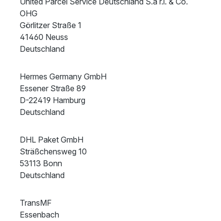
United Parcel Service Deutschland S.à r.l. & Co.
OHG
Görlitzer Straße 1
41460 Neuss
Deutschland
Hermes Germany GmbH
Essener Straße 89
D-22419 Hamburg
Deutschland
DHL Paket GmbH
Sträßchensweg 10
53113 Bonn
Deutschland
TransMF
Essenbach