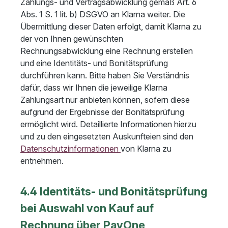
Zahlungs- und Vertragsabwicklung gemäß Art. 6
Abs. 1 S. 1 lit. b) DSGVO an Klarna weiter. Die
Übermittlung dieser Daten erfolgt, damit Klarna zu
der von Ihnen gewünschten
Rechnungsabwicklung eine Rechnung erstellen
und eine Identitäts- und Bonitätsprüfung
durchführen kann. Bitte haben Sie Verständnis
dafür, dass wir Ihnen die jeweilige Klarna
Zahlungsart nur anbieten können, sofern diese
aufgrund der Ergebnisse der Bonitätsprüfung
ermöglicht wird. Detaillierte Informationen hierzu
und zu den eingesetzten Auskunfteien sind den
Datenschutzinformationen
von Klarna zu
entnehmen.
4.4 Identitäts- und Bonitätsprüfung
bei Auswahl von Kauf auf
Rechnung über PayOne