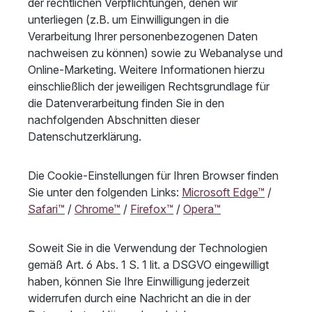
der rechtlichen Verpflichtungen, denen wir
unterliegen (z.B. um Einwilligungen in die
Verarbeitung Ihrer personenbezogenen Daten
nachweisen zu können) sowie zu Webanalyse und
Online-Marketing. Weitere Informationen hierzu
einschließlich der jeweiligen Rechtsgrundlage für
die Datenverarbeitung finden Sie in den
nachfolgenden Abschnitten dieser
Datenschutzerklärung.
Die Cookie-Einstellungen für Ihren Browser finden
Sie unter den folgenden Links:
Microsoft Edge™
/
Safari™
/
Chrome™
/
Firefox™
/
Opera™
Soweit Sie in die Verwendung der Technologien
gemäß Art. 6 Abs. 1 S. 1 lit. a DSGVO eingewilligt
haben, können Sie Ihre Einwilligung jederzeit
widerrufen durch eine Nachricht an die in der