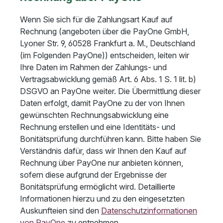
Wenn Sie sich für die Zahlungsart Kauf auf
Rechnung (angeboten über die PayOne GmbH,
Lyoner Str. 9, 60528 Frankfurt a. M., Deutschland
(im Folgenden PayOne)) entscheiden, leiten wir
Ihre Daten im Rahmen der Zahlungs- und
Vertragsabwicklung gemäß Art. 6 Abs. 1 S. 1 lit. b)
DSGVO an PayOne weiter. Die Übermittlung dieser
Daten erfolgt, damit PayOne zu der von Ihnen
gewünschten Rechnungsabwicklung eine
Rechnung erstellen und eine Identitäts- und
Bonitätsprüfung durchführen kann. Bitte haben Sie
Verständnis dafür, dass wir Ihnen den Kauf auf
Rechnung über PayOne nur anbieten können,
sofern diese aufgrund der Ergebnisse der
Bonitätsprüfung ermöglicht wird. Detaillierte
Informationen hierzu und zu den eingesetzten
Auskunfteien sind den
Datenschutzinformationen
von PayOne
zu entnehmen.