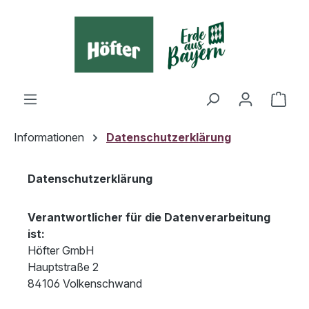
alt springen
Ware
Informationen
Datenschutzerklärung
Datenschutzerklärung
Verantwortlicher für die Datenverarbeitung
ist:
Höfter GmbH
Hauptstraße 2
84106 Volkenschwand