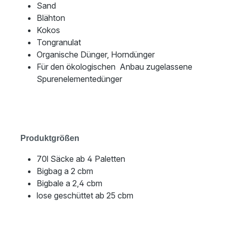
Sand
Blähton
Kokos
Tongranulat
Organische Dünger, Horndünger
Für den ökologischen Anbau zugelassene
Spurenelementedünger
Produktgrößen
70l Säcke ab 4 Paletten
Bigbag a 2 cbm
Bigbale a 2,4 cbm
lose geschüttet ab 25 cbm