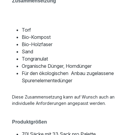
Zusammensetzung
Torf
Bio-Kompost
Bio-Holzfaser
Sand
Tongranulat
Organische Dünger, Horndünger
Für den ökologischen Anbau zugelassene
Spurenelementedünger
Diese Zusammensetzung kann auf Wunsch auch an
individuelle Anforderungen angepasst werden.
Produktgrößen
70l Säcke mit 33 Sack pro Palette