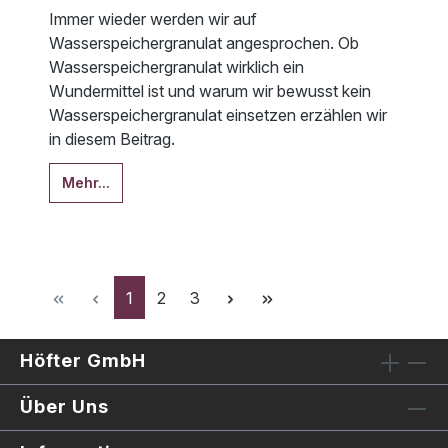
Immer wieder werden wir auf
Wasserspeichergranulat angesprochen. Ob
Wasserspeichergranulat wirklich ein
Wundermittel ist und warum wir bewusst kein
Wasserspeichergranulat einsetzen erzählen wir
in diesem Beitrag.
Mehr...
Seite
Seite
Seite
1
2
3
Höfter GmbH
Über Uns