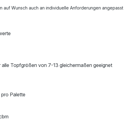
 auf Wunsch auch an individuelle Anforderungen angepasst
werte
für alle Topfgrößen von 7-13 gleichermaßen geeignet
 pro Palette
5 cbm