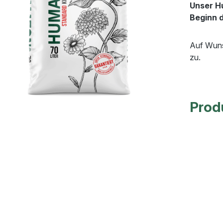
Unser Hu
Beginn 
Auf Wuns
zu.
Prod