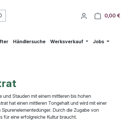
0,00 €
Ware
fter
Händlersuche
Werksverkauf
Jobs
rat
 und Stauden mit einem mittleren bis hohen
rat hat einen mittleren Tongehalt und wird mit einer
m Spurenelementedünger. Durch die Zugabe von
s für eine erfolgreiche Kultur braucht.