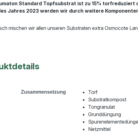
maton Standard Topfsubstrat ist zu 15% torfreduziert 
des Jahres 2023 werden wir durch weitere Komponenten
ch mischen wir allen unseren Substraten extra Osmocote Lang
uktdetails
Torf
Zusammensetzung
Substratkompost
Tongranulat
Grunddüngung
Spurenelementedünge
Netzmittel