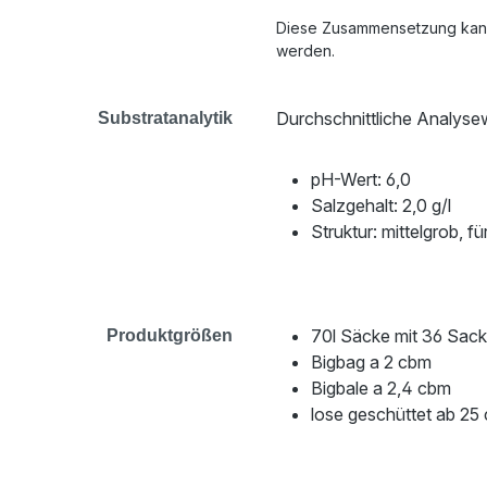
Diese Zusammensetzung kann
werden.
Durchschnittliche Analyse
Substratanalytik
pH-Wert: 6,0
Salzgehalt: 2,0 g/l
Struktur: mittelgrob, 
70l Säcke mit 36 Sack
Produktgrößen
Bigbag a 2 cbm
Bigbale a 2,4 cbm
lose geschüttet ab 2