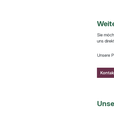
Weit
Sie möch
uns direkt
Unsere P
Konta
Unse