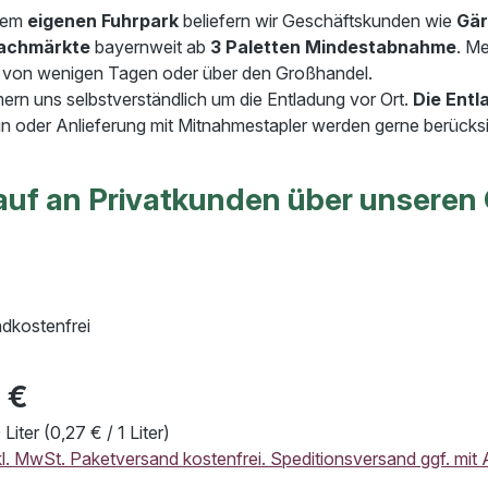
rem
eigenen Fuhrpark
beliefern wir Geschäftskunden wie
Gär
achmärkte
bayernweit ab
3 Paletten Mindestabnahme
. Me
b von wenigen Tagen oder über den Großhandel.
rn uns selbstverständlich um die Entladung vor Ort.
Die Entla
n oder Anlieferung mit Mitnahmestapler werden gerne berücksi
auf an Privatkunden über unseren
dkostenfrei
 €
 Liter
(0,27 € / 1 Liter)
kl. MwSt. Paketversand kostenfrei. Speditionsversand ggf. mit 