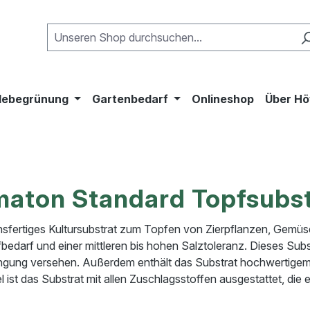
ebegrünung
Gartenbedarf
Onlineshop
Über Hö
aton Standard Topfsubst
sfertiges Kultursubstrat zum Topfen von Zierpflanzen, Gemüse
bedarf und einer mittleren bis hohen Salztoleranz. Dieses Subst
gung versehen. Außerdem enthält das Substrat hochwertige
l ist das Substrat mit allen Zuschlagsstoffen ausgestattet, die e