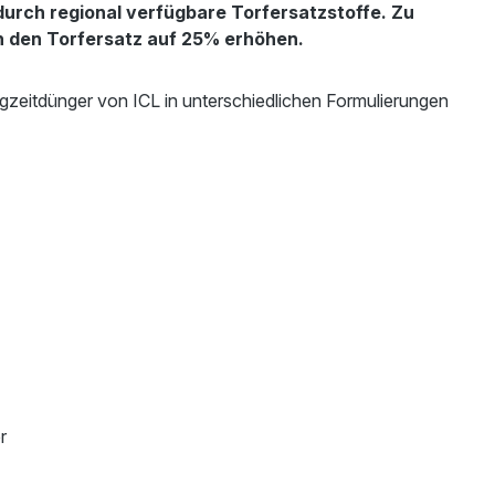
durch regional verfügbare Torfersatzstoffe. Zu
 den Torfersatz auf 25% erhöhen.
zeitdünger von ICL in unterschiedlichen Formulierungen
r