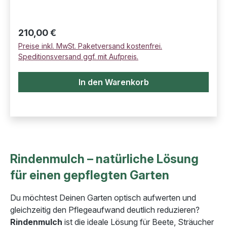
Regulärer Preis:
210,00 €
Preise inkl. MwSt. Paketversand kostenfrei.
Speditionsversand ggf. mit Aufpreis.
In den Warenkorb
Rindenmulch – natürliche Lösung
für einen gepflegten Garten
Du möchtest Deinen Garten optisch aufwerten und
gleichzeitig den Pflegeaufwand deutlich reduzieren?
Rindenmulch
ist die ideale Lösung für Beete, Sträucher