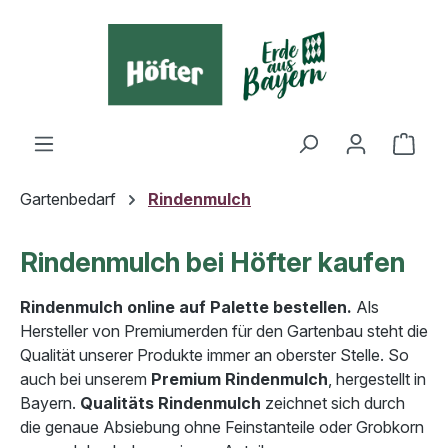
alt springen
Ware
Gartenbedarf
Rindenmulch
Rindenmulch bei Höfter kaufen
Rindenmulch online auf Palette bestellen.
Als
Hersteller von Premiumerden für den Gartenbau steht die
Qualität unserer Produkte immer an oberster Stelle. So
auch bei unserem
Premium Rindenmulch
, hergestellt in
Bayern.
Qualitäts Rindenmulch
zeichnet sich durch
die genaue Absiebung ohne Feinstanteile oder Grobkorn