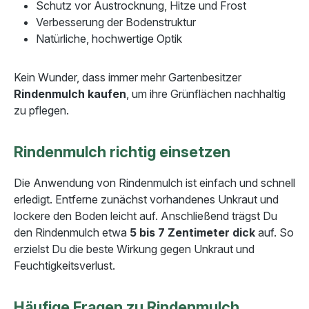
Schutz vor Austrocknung, Hitze und Frost
Verbesserung der Bodenstruktur
Natürliche, hochwertige Optik
Kein Wunder, dass immer mehr Gartenbesitzer
Rindenmulch kaufen
, um ihre Grünflächen nachhaltig
zu pflegen.
Rindenmulch richtig einsetzen
Die Anwendung von Rindenmulch ist einfach und schnell
erledigt. Entferne zunächst vorhandenes Unkraut und
lockere den Boden leicht auf. Anschließend trägst Du
den Rindenmulch etwa
5 bis 7 Zentimeter dick
auf. So
erzielst Du die beste Wirkung gegen Unkraut und
Feuchtigkeitsverlust.
Häufige Fragen zu Rindenmulch