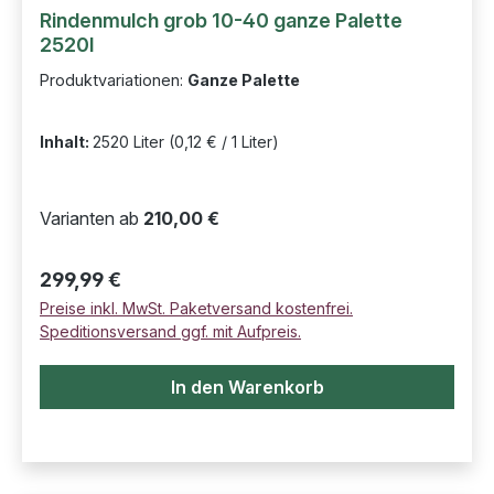
Rindenmulch grob 10-40 ganze Palette
2520l
Produktvariationen:
Ganze Palette
Inhalt:
2520 Liter
(0,12 € / 1 Liter)
Varianten ab
210,00 €
Regulärer Preis:
299,99 €
Preise inkl. MwSt. Paketversand kostenfrei.
Speditionsversand ggf. mit Aufpreis.
In den Warenkorb