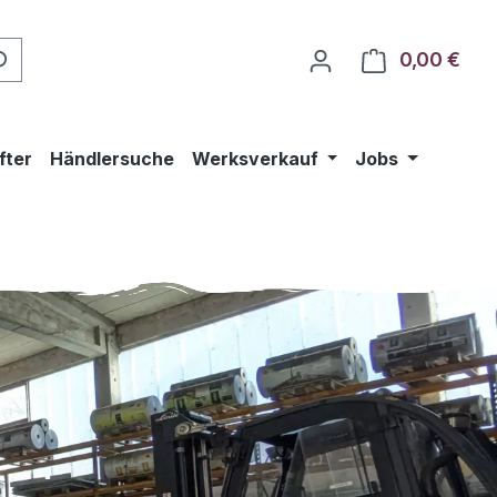
0,00 €
Ware
fter
Händlersuche
Werksverkauf
Jobs