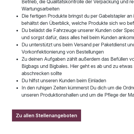
Betrieb, die Qualitätskontrolle der Verpackung und r
Wartungsarbeiten
Die fertigen Produkte bringst du per Gabelstapler an
behältst den Überblick, welche Produkte sich wo be
Du belädst die Fahrzeuge unserer Kunden oder Spedi
und sorgst dafür, dass alles heil beim Kunden ankom
Du unterstützt uns beim Versand per Paketdienst un
Vorkonfektionierung von Bestellungen
Zu deinen Aufgaben zählt außerdem das Befüllen v
Bigbags und Bigbales. Hier geht es ab und zu etwas 
abschrecken sollte
Du hilfst unseren Kunden beim Einladen
In den ruhigen Zeiten kümmerst Du dich um die Ordn
unseren Produktionshallen und um die Pflege der M
Zu allen Stellenangeboten