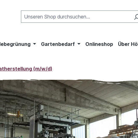
ebegrünung
Gartenbedarf
Onlineshop
Über Hö
atherstellung (m/w/d)