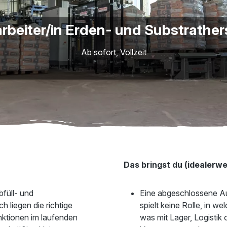
rbeiter/in Erden- und Substrather
Ab sofort, Vollzeit
Das bringst du (idealerwe
füll- und
Eine abgeschlossene Aus
 liegen die richtige
spielt keine Rolle, in 
nktionen im laufenden
was mit Lager, Logistik 