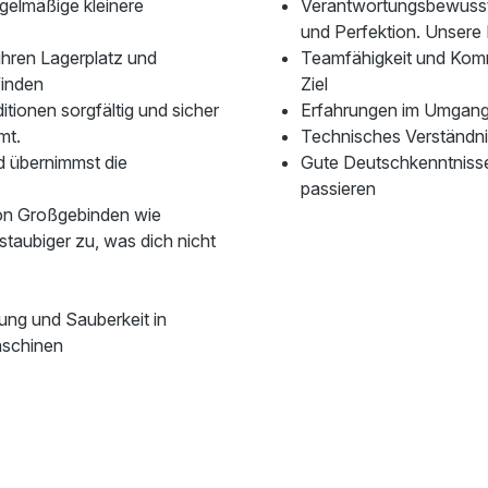
egelmäßige kleinere
Verantwortungsbewusstse
und Perfektion. Unsere 
 ihren Lagerplatz und
Teamfähigkeit und Kom
finden
Ziel
tionen sorgfältig und sicher
Erfahrungen im Umgang 
mt.
Technisches Verständn
d übernimmst die
Gute Deutschkenntnisse 
passieren
on Großgebinden wie
staubiger zu, was dich nicht
ung und Sauberkeit in
aschinen