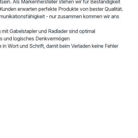
in. Als Markenhersteller stehen wir für Beständigkeit
Kunden erwarten perfekte Produkte von bester Qualität.
munikationsfähigkeit - nur zusammen kommen wir ans
mit Gabelstapler und Radlader sind optimal
is und logisches Denkvermögen
in Wort und Schrift, damit beim Verladen keine Fehler