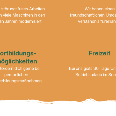
n störungsfreies Arbeiten
Wir haben einen
 viele Maschinen in den
freundschaftlichen Umg
ten Jahren modernisiert
Verständnis füreinan
ortbildungs-
Freizeit
öglichkeiten
fördern dich gerne bei
Bei uns gibts 30 Tage Ur
persönlichen
Betriebsurlaub im So
erbildungsmaßnahmen