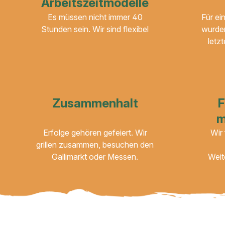
Arbeitszeitmodelle
Es müssen nicht immer 40
Für ei
Stunden sein. Wir sind flexibel
wurden
letz
Zusammenhalt
F
m
Erfolge gehören gefeiert. Wir
Wir 
grillen zusammen, besuchen den
Gallimarkt oder Messen.
Weit