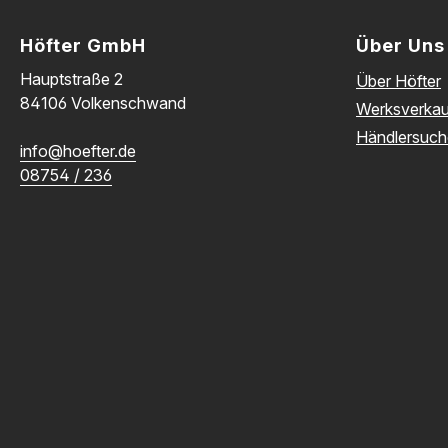
Höfter GmbH
Über Uns
Hauptstraße 2
Über Höfter
84106 Volkenschwand
Werksverkau
Händlersuch
info@hoefter.de
08754 / 236