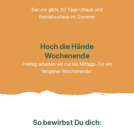
Bei uns gibts 30 Tage Urlaub und
Betriebsurlaub im Sommer
Hoch die Hände
Wochenende
Freitag arbeiten wir nur bis Mittags. Für ein
längeres Wochenende!
So bewirbst Du dich: