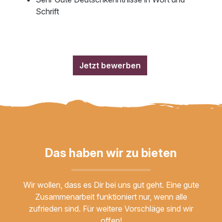
Schrift
Jetzt bewerben
Das haben wir zu bieten
Wir wollen, dass es Dir bei uns gut geht. Eine gute
Zusammenarbeit funktioniert nur, wenn alle
zufrieden sind. Für weitere Vorschläge sind wir
offen!