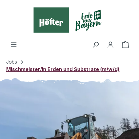
alt springen
Ware
Jobs
Mischmeister/in Erden und Substrate (m/w/d)