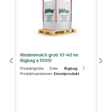
Rindenmulch grob 10-40 im
Bigbag a 1000l
Produktgröße Erde:
Bigbag
|
Produktvariationen:
Einzelprodukt