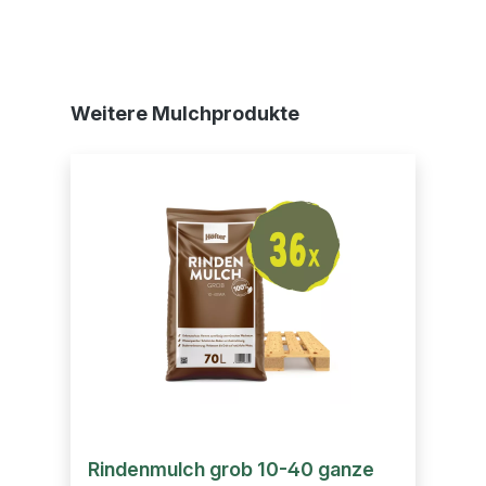
Produktgalerie überspringen
Weitere Mulchprodukte
Rindenmulch grob 10-40 ganze