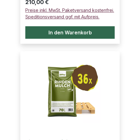
Regulärer Preis:
210,00 €
Preise inkl. MwSt. Paketversand kostenfrei.
Speditionsversand ggf. mit Aufpreis.
In den Warenkorb