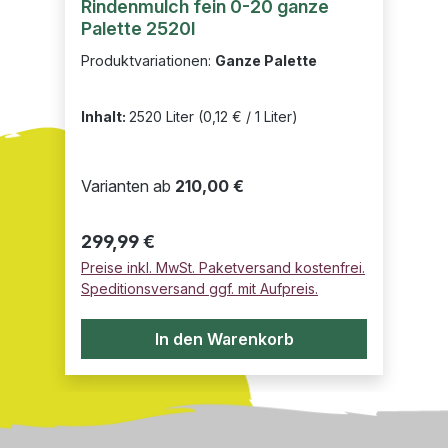
Rindenmulch fein 0-20 ganze
Palette 2520l
Produktvariationen:
Ganze Palette
Inhalt:
2520 Liter
(0,12 € / 1 Liter)
Varianten ab
210,00 €
Regulärer Preis:
299,99 €
Preise inkl. MwSt. Paketversand kostenfrei.
Speditionsversand ggf. mit Aufpreis.
In den Warenkorb