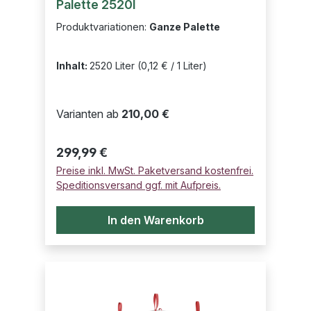
Palette 2520l
Produktvariationen:
Ganze Palette
Inhalt:
2520 Liter
(0,12 € / 1 Liter)
Varianten ab
210,00 €
Regulärer Preis:
299,99 €
Preise inkl. MwSt. Paketversand kostenfrei.
Speditionsversand ggf. mit Aufpreis.
In den Warenkorb