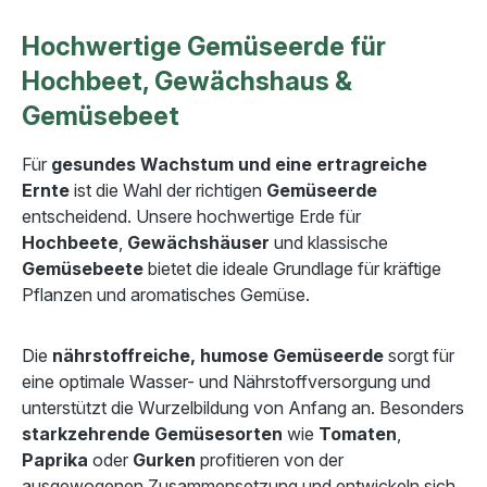
Hochwertige Gemüseerde für
Hochbeet, Gewächshaus &
Gemüsebeet
Für
gesundes Wachstum und eine ertragreiche
Ernte
ist die Wahl der richtigen
Gemüseerde
entscheidend. Unsere hochwertige Erde für
Hochbeete
,
Gewächshäuser
und klassische
Gemüsebeete
bietet die ideale Grundlage für kräftige
Pflanzen und aromatisches Gemüse.
Die
nährstoffreiche, humose Gemüseerde
sorgt für
eine optimale Wasser- und Nährstoffversorgung und
unterstützt die Wurzelbildung von Anfang an. Besonders
starkzehrende Gemüsesorten
wie
Tomaten
,
Paprika
oder
Gurken
profitieren von der
ausgewogenen Zusammensetzung und entwickeln sich