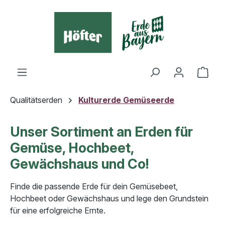
alt springen
Ware
Qualitätserden
Kulturerde Gemüseerde
Unser Sortiment an Erden für
Gemüse, Hochbeet,
Gewächshaus und Co!
Finde die passende Erde für dein Gemüsebeet,
Hochbeet oder Gewächshaus und lege den Grundstein
für eine erfolgreiche Ernte.