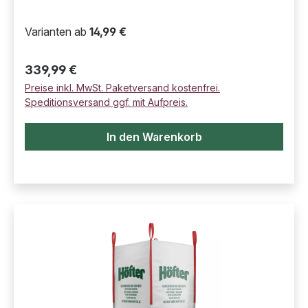
Varianten ab
14,99 €
Regulärer Preis:
339,99 €
Preise inkl. MwSt. Paketversand kostenfrei.
Speditionsversand ggf. mit Aufpreis.
In den Warenkorb