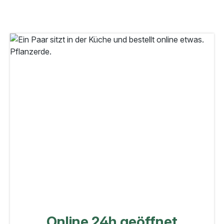
Online 24h geöffnet