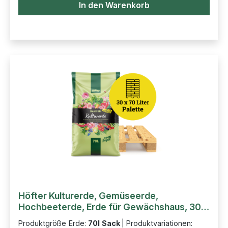
In den Warenkorb
Höfter Kulturerde, Gemüseerde,
Hochbeeterde, Erde für Gewächshaus, 30
Sack auf Palette 2100l
Produktgröße Erde:
70l Sack
|
Produktvariationen: