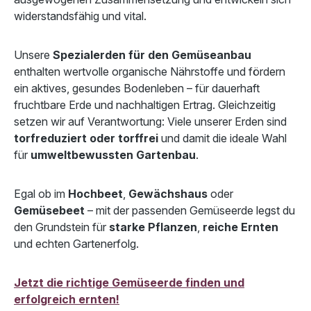
widerstandsfähig und vital.
Unsere
Spezialerden für den Gemüseanbau
enthalten wertvolle organische Nährstoffe und fördern
ein aktives, gesundes Bodenleben – für dauerhaft
fruchtbare Erde und nachhaltigen Ertrag. Gleichzeitig
setzen wir auf Verantwortung: Viele unserer Erden sind
torfreduziert oder torffrei
und damit die ideale Wahl
für
umweltbewussten Gartenbau
.
Egal ob im
Hochbeet
,
Gewächshaus
oder
Gemüsebeet
– mit der passenden Gemüseerde legst du
den Grundstein für
starke Pflanzen
,
reiche Ernten
und echten Gartenerfolg.
Jetzt die richtige Gemüseerde finden und
erfolgreich ernten!