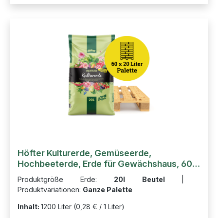
Höfter Kulturerde, Gemüseerde,
Hochbeeterde, Erde für Gewächshaus, 60
Sack auf Palette 1200l
Produktgröße Erde:
20l Beutel
|
Produktvariationen:
Ganze Palette
Inhalt:
1200 Liter
(0,28 € / 1 Liter)