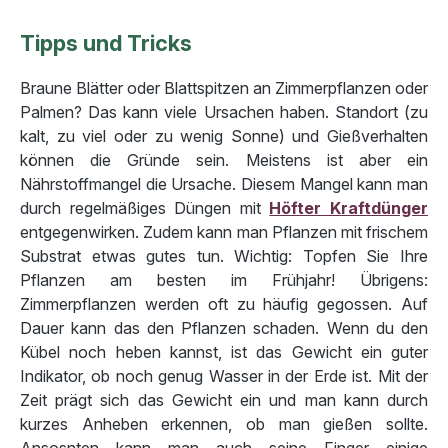
Tipps und Tricks
Braune Blätter oder Blattspitzen an Zimmerpflanzen oder
Palmen? Das kann viele Ursachen haben. Standort (zu
kalt, zu viel oder zu wenig Sonne) und Gießverhalten
können die Gründe sein. Meistens ist aber ein
Nährstoffmangel die Ursache. Diesem Mangel kann man
durch regelmäßiges Düngen mit
Höfter Kraftdünger
entgegenwirken. Zudem kann man Pflanzen mit frischem
Substrat etwas gutes tun. Wichtig: Topfen Sie Ihre
Pflanzen am besten im Frühjahr! Übrigens:
Zimmerpflanzen werden oft zu häufig gegossen. Auf
Dauer kann das den Pflanzen schaden. Wenn du den
Kübel noch heben kannst, ist das Gewicht ein guter
Indikator, ob noch genug Wasser in der Erde ist. Mit der
Zeit prägt sich das Gewicht ein und man kann durch
kurzes Anheben erkennen, ob man gießen sollte.
Ansosnten kann man auch seine Finger einige