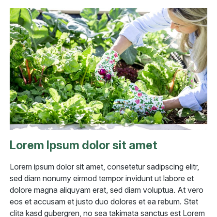
Lorem Ipsum dolor sit amet
Lorem ipsum dolor sit amet, consetetur sadipscing elitr,
sed diam nonumy eirmod tempor invidunt ut labore et
dolore magna aliquyam erat, sed diam voluptua. At vero
eos et accusam et justo duo dolores et ea rebum. Stet
clita kasd gubergren, no sea takimata sanctus est Lorem