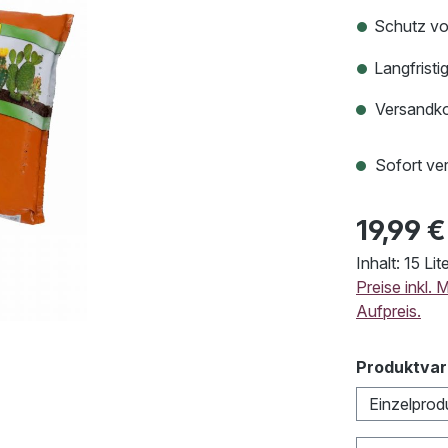
Schutz vo
Langfristig
Versandko
Sofort ver
19,99 €
Inhalt:
15 Lit
Preise inkl.
Aufpreis.
Produktvar
Einzelprod