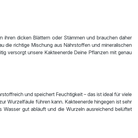
n ihren dicken Blättern oder Stämmen und brauchen daher
nau die richtige Mischung aus Nährstoffen und mineralischen
eitig versorgt unsere Kakteenerde Deine Pflanzen mit genau
ffreich und speichert Feuchtigkeit – das ist ideal für viele
zur Wurzelfäule führen kann. Kakteenerde hingegen ist sehr
das Wasser gut abläuft und die Wurzeln ausreichend belüftet