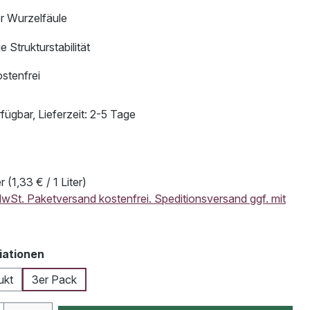
r Wurzelfäule
e Strukturstabilität
stenfrei
fügbar, Lieferzeit: 2-5 Tage
er
(1,33 € / 1 Liter)
 MwSt. Paketversand kostenfrei. Speditionsversand ggf. mit
auswählen
iationen
ukt
3er Pack