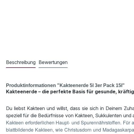
Beschreibung
Bewertungen
Produktinformationen "Kakteenerde 5l 3er Pack 15l"
Kakteenerde – die perfekte Basis für gesunde, kräfti
Du liebst Kakteen und willst, dass sie sich in Deinem Zu
speziell für die Bedürfnisse von Kakteen, Sukkulenten un
Kakteen erforderlichen Haupt- und Spurennährstoffen. Für 
blattbildende Kakteen, wie Christusdorn und Madagaskarpalm