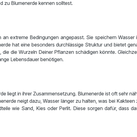
d zu Blumenerde kennen solltest.
an extreme Bedingungen angepasst. Sie speichern Wasser i
enerde hat eine besonders durchlässige Struktur und bietet ge
t, die die Wurzeln Deiner Pflanzen schädigen könnte. Gleichz
lange Lebensdauer benötigen.
egt in ihrer Zusammensetzung. Blumenerde ist oft sehr nährsto
enerde neigt dazu, Wasser länger zu halten, was bei Kakteen 
dteile wie Sand, Kies oder Perlit. Diese sorgen dafür, dass 