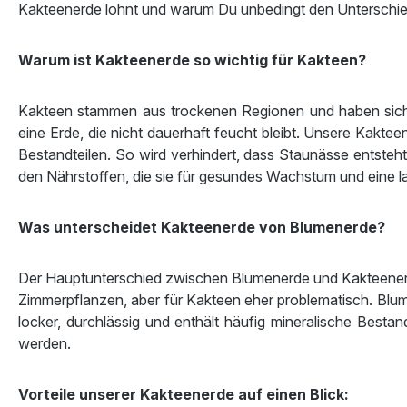
Kakteenerde lohnt und warum Du unbedingt den Unterschie
Warum ist Kakteenerde so wichtig für Kakteen?
Kakteen stammen aus trockenen Regionen und haben sich 
eine Erde, die nicht dauerhaft feucht bleibt. Unsere Kakte
Bestandteilen. So wird verhindert, dass Staunässe entsteh
den Nährstoffen, die sie für gesundes Wachstum und eine 
Was unterscheidet Kakteenerde von Blumenerde?
Der Hauptunterschied zwischen Blumenerde und Kakteenerde li
Zimmerpflanzen, aber für Kakteen eher problematisch. Blum
locker, durchlässig und enthält häufig mineralische Bestan
werden.
Vorteile unserer Kakteenerde auf einen Blick: