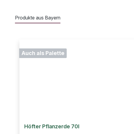
Produkte aus Bayern
Produktgalerie überspringen
Auch als Palette
Höfter Pflanzerde 70l