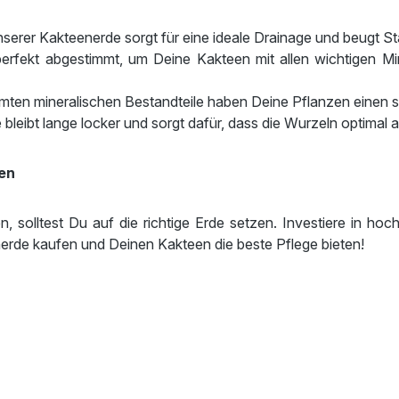
nserer Kakteenerde sorgt für eine ideale Drainage und beugt S
erfekt abgestimmt, um Deine Kakteen mit allen wichtigen Mi
mten mineralischen Bestandteile haben Deine Pflanzen einen si
leibt lange locker und sorgt dafür, dass die Wurzeln optimal
en
solltest Du auf die richtige Erde setzen. Investiere in hoc
rde kaufen und Deinen Kakteen die beste Pflege bieten!