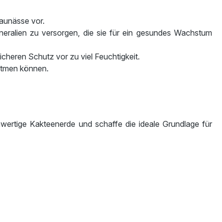
taunässe vor.
neralien zu versorgen, die sie für ein gesundes Wachstum
cheren Schutz vor zu viel Feuchtigkeit.
 atmen können.
hwertige Kakteenerde und schaffe die ideale Grundlage für