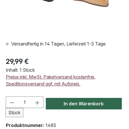
Versandfertig in 14 Tagen, Lieferzeit 1-3 Tage
29,99 €
Inhalt:
1 Stück
Preise inkl. MwSt. Paketversand kostenfrei.
Speditionsversand ggf. mit Aufpreis.
Produkt Anzahl: Gib den gewünschten Wert
In den Warenkorb
Stück
Produktnummer:
1485