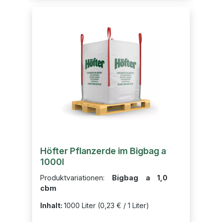
Höfter Pflanzerde im Bigbag a
1000l
Produktvariationen:
Bigbag a 1,0
cbm
Inhalt:
1000 Liter
(0,23 € / 1 Liter)