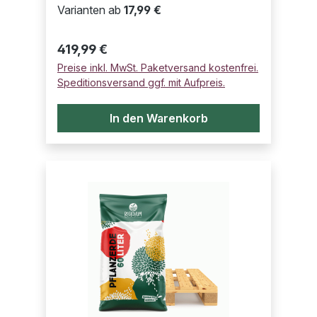
Varianten ab
17,99 €
Regulärer Preis:
419,99 €
Preise inkl. MwSt. Paketversand kostenfrei.
Speditionsversand ggf. mit Aufpreis.
In den Warenkorb