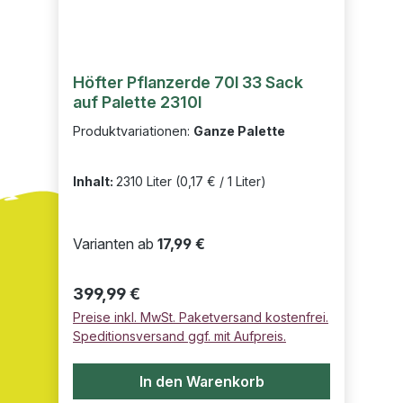
Höfter Pflanzerde 70l 33 Sack
auf Palette 2310l
Produktvariationen:
Ganze Palette
Inhalt:
2310 Liter
(0,17 € / 1 Liter)
Varianten ab
17,99 €
Regulärer Preis:
399,99 €
Preise inkl. MwSt. Paketversand kostenfrei.
Speditionsversand ggf. mit Aufpreis.
In den Warenkorb