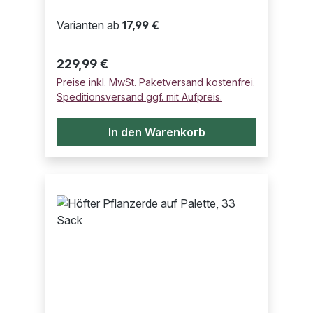
Varianten ab
17,99 €
Regulärer Preis:
229,99 €
Preise inkl. MwSt. Paketversand kostenfrei.
Speditionsversand ggf. mit Aufpreis.
In den Warenkorb