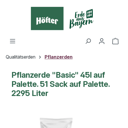
alt springen
Ware
Qualitätserden
Pflanzerden
Pflanzerde "Basic" 45l auf
Palette. 51 Sack auf Palette.
2295 Liter
Bildergalerie überspringen