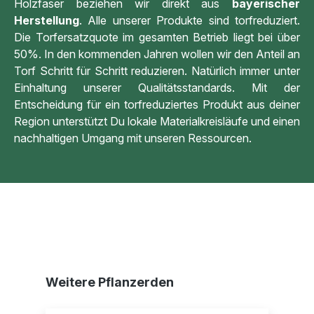
Holzfaser beziehen wir direkt aus
bayerischer
Herstellung
. Alle unserer Produkte sind torfreduziert.
Die Torfersatzquote im gesamten Betrieb liegt bei über
50%. In den kommenden Jahren wollen wir den Anteil an
Torf Schritt für Schritt reduzieren. Natürlich immer unter
Einhaltung unserer Qualitätsstandards. Mit der
Entscheidung für ein torfreduziertes Produkt aus deiner
Region unterstützt Du lokale Materialkreisläufe und einen
nachhaltigen Umgang mit unseren Ressourcen.
Produktgalerie überspringen
Weitere Pflanzerden