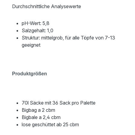
Durchschnittliche Analysewerte
pH-Wert: 5,8
Salzgehalt: 1,0
Struktur: mittelgrob, für alle Töpfe von 7-13
geeignet
Produktgrößen
70l Säcke mit 36 Sack pro Palette
Bigbag a 2 cbm
Bigbale a 2,4 cbm
lose geschüttet ab 25 cbm