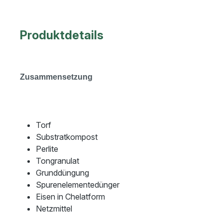
Produktdetails
Zusammensetzung
Torf
Substratkompost
Perlite
Tongranulat
Grunddüngung
Spurenelementedünger
Eisen in Chelatform
Netzmittel