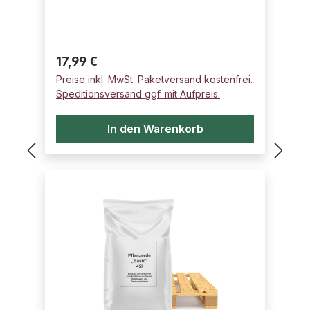
Regulärer Preis:
17,99 €
Preise inkl. MwSt. Paketversand kostenfrei.
Speditionsversand ggf. mit Aufpreis.
In den Warenkorb