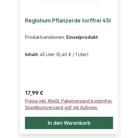
Regiohum Pflanzerde torffrei 45l
Produktvariationen:
Einzelprodukt
Inhalt:
45 Liter
(0,40 € / 1 Liter)
Regulärer Preis:
17,99 €
Preise inkl. MwSt. Paketversand kostenfrei.
Speditionsversand ggf. mit Aufpreis.
In den Warenkorb