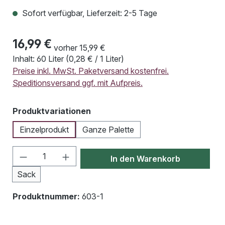
Sofort verfügbar, Lieferzeit: 2-5 Tage
16,99 €
vorher 15,99 €
Inhalt:
60 Liter
(0,28 € / 1 Liter)
Preise inkl. MwSt. Paketversand kostenfrei.
Speditionsversand ggf. mit Aufpreis.
auswählen
Produktvariationen
Einzelprodukt
Ganze Palette
Produkt Anzahl: Gib den gewünschten Wert
In den Warenkorb
Sack
Produktnummer:
603-1