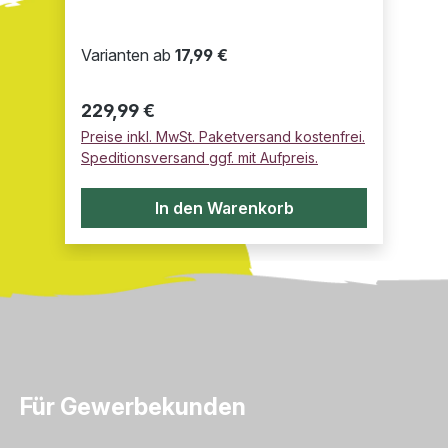
Varianten ab
17,99 €
Regulärer Preis:
229,99 €
Preise inkl. MwSt. Paketversand kostenfrei.
Speditionsversand ggf. mit Aufpreis.
In den Warenkorb
Für Gewerbekunden