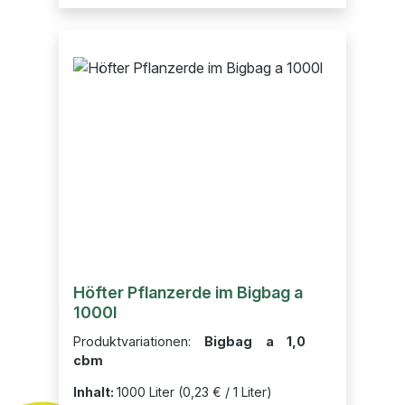
Höfter Pflanzerde im Bigbag a
1000l
Produktvariationen:
Bigbag a 1,0
cbm
Inhalt:
1000 Liter
(0,23 € / 1 Liter)