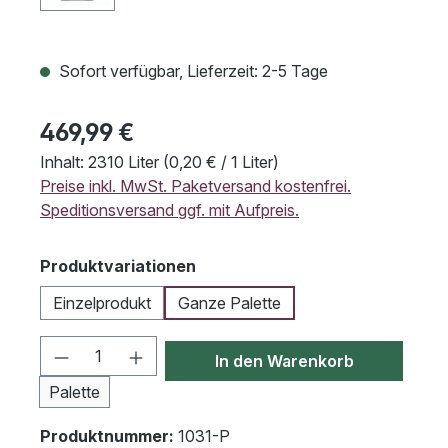
Sofort verfügbar, Lieferzeit: 2-5 Tage
469,99 €
Inhalt:
2310 Liter
(0,20 € / 1 Liter)
Preise inkl. MwSt. Paketversand kostenfrei.
Speditionsversand ggf. mit Aufpreis.
auswählen
Produktvariationen
Einzelprodukt
Ganze Palette
Produkt Anzahl: Gib den gewünschten We
In den Warenkorb
Palette
Produktnummer:
1031-P