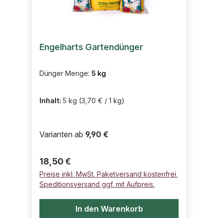
Engelharts Gartendünger
Dünger Menge:
5 kg
Inhalt:
5 kg
(3,70 € / 1 kg)
Varianten ab
9,90 €
Regulärer Preis:
18,50 €
Preise inkl. MwSt. Paketversand kostenfrei.
Speditionsversand ggf. mit Aufpreis.
In den Warenkorb