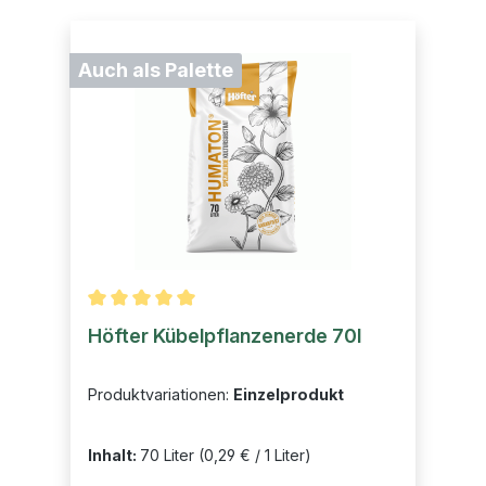
Auch als Palette
Durchschnittliche Bewertung von 5 von 5 Sternen
Höfter Kübelpflanzenerde 70l
Produktvariationen:
Einzelprodukt
Inhalt:
70 Liter
(0,29 € / 1 Liter)