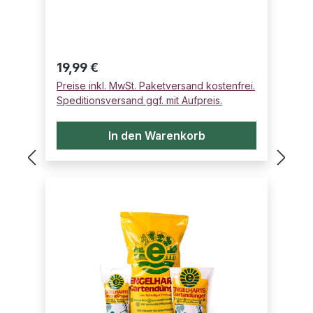
Regulärer Preis:
19,99 €
Preise inkl. MwSt. Paketversand kostenfrei.
Speditionsversand ggf. mit Aufpreis.
In den Warenkorb