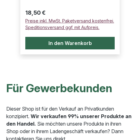
Regulärer Preis:
18,50 €
Preise inkl. MwSt. Paketversand kostenfrei.
Speditionsversand ggf. mit Aufpreis.
In den Warenkorb
Für Gewerbekunden
Dieser Shop ist für den Verkauf an Privatkunden
konzipiert.
Wir verkaufen 99% unserer Produkte an
den Handel.
Sie möchten unsere Produkte in ihren
Shop oder in ihrem Ladengeschäft verkaufen? Dann
kontaktieren Sie uns direkt.