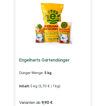
Engelharts Gartendünger
Dünger Menge:
5 kg
Inhalt:
5 kg
(3,70 € / 1 kg)
Varianten ab
9,90 €