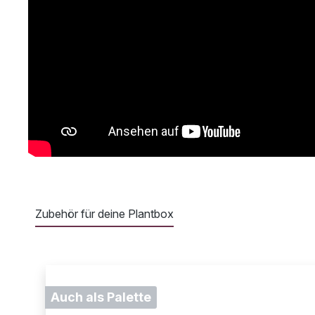
Zubehör für deine Plantbox
Produktgalerie überspringen
Auch als Palette