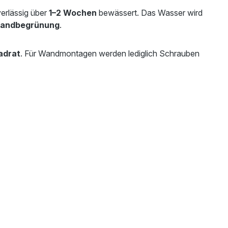
erlässig über
1–2 Wochen
bewässert. Das Wasser wird
Wandbegrünung
.
adrat
. Für Wandmontagen werden lediglich Schrauben