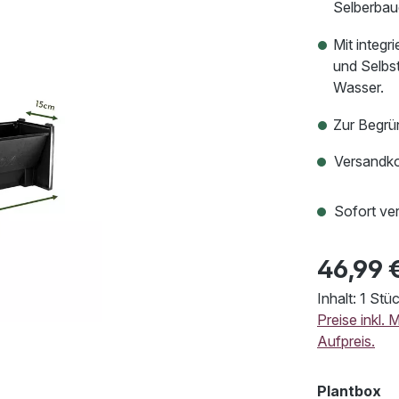
Selberbau
Mit integ
und Selbs
Wasser.
Zur Begrü
Versandko
Sofort ver
46,99 
Inhalt:
1 Stü
Preise inkl.
Aufpreis.
au
Plantbox