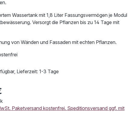
en.
riertem Wassertank mit 1,8 Liter Fassungsvermögen je Modul
tbewässerung. Versorgt die Pflanzen bis zu 14 Tage mit
nung von Wänden und Fassaden mit echten Pflanzen.
stenfrei
fügbar, Lieferzeit: 1-3 Tage
€
ck
 MwSt. Paketversand kostenfrei. Speditionsversand ggf. mit
swählen