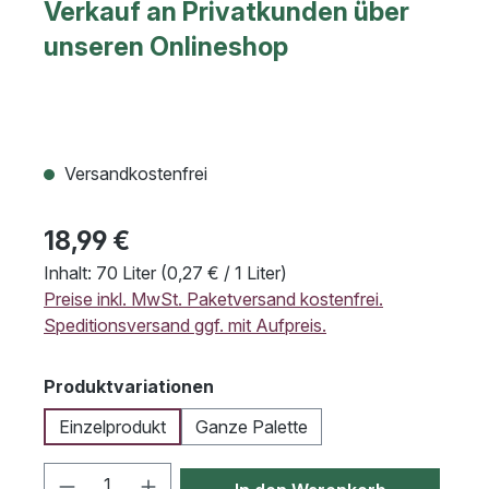
Verkauf an Privatkunden über
unseren Onlineshop
Versandkostenfrei
18,99 €
Inhalt:
70 Liter
(0,27 € / 1 Liter)
Preise inkl. MwSt. Paketversand kostenfrei.
Speditionsversand ggf. mit Aufpreis.
auswählen
Produktvariationen
Einzelprodukt
Ganze Palette
Produkt Anzahl: Gib den gewünschten We