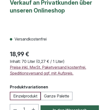
Verkauf an Privatkunden über
unseren Onlineshop
Versandkostenfrei
18,99 €
Inhalt:
70 Liter
(0,27 € / 1 Liter)
Preise inkl. MwSt. Paketversand kostenfrei.
Speditionsversand ggf. mit Aufpreis.
auswählen
Produktvariationen
Einzelprodukt
Ganze Palette
Produkt Anzahl: Gib den gewünschten We