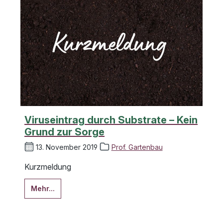
Viruseintrag durch Substrate – Kein
Grund zur Sorge
13. November 2019
Prof. Gartenbau
Kurzmeldung
Mehr...