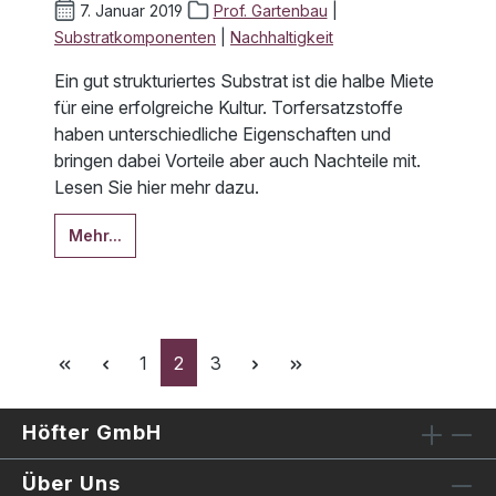
7. Januar 2019
Prof. Gartenbau
|
Substratkomponenten
|
Nachhaltigkeit
Ein gut strukturiertes Substrat ist die halbe Miete
für eine erfolgreiche Kultur. Torfersatzstoffe
haben unterschiedliche Eigenschaften und
bringen dabei Vorteile aber auch Nachteile mit.
Lesen Sie hier mehr dazu.
Mehr...
Seite
Seite
Seite
1
2
3
Höfter GmbH
Über Uns