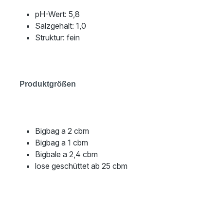
pH-Wert: 5,8
Salzgehalt: 1,0
Struktur: fein
Produktgrößen
Bigbag a 2 cbm
Bigbag a 1 cbm
Bigbale a 2,4 cbm
lose geschüttet ab 25 cbm