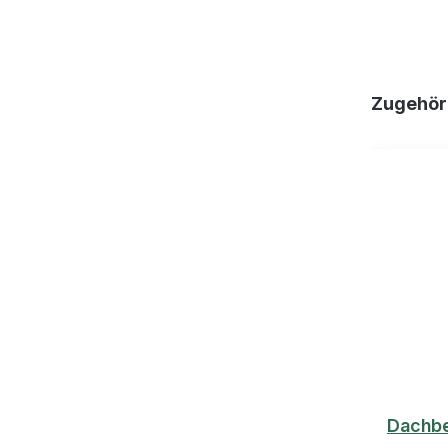
Produktgal
Zugehör
Dachbe