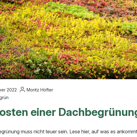
ber 2022
Moritz Höfter
grün
Kosten einer Dachbegrünun
grünung muss nicht teuer sein. Lese hier, auf was es ankommt u