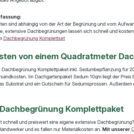
fassung:
ten sind abhängig von der Art der Begrünung und vom Aufwand
e, extensive Dachbegrünungen lassen sich schnell und kostengü
em
Dachbegrünung Komplettset
osten von einem Quadratmeter Da
 Dachbegrünung Komplettpaket inkl. Sedumbepflanzung für 2
ersandkosten. Im Dachgartenpaket Sedum 10qm liegt der Preis be
as Substrat und ein Gutschein für Sedumsprossen. Außerdem er
 Dachbegrünung Komplettpaket
 schnell und preiswert eine eigene extensive Dachbegrünung? 
Handwerker und es fallen nur Materialkosten an.
Mit unserer
C