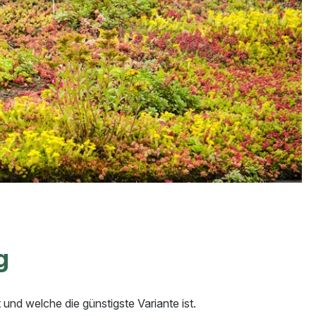
g
nd welche die günstigste Variante ist.