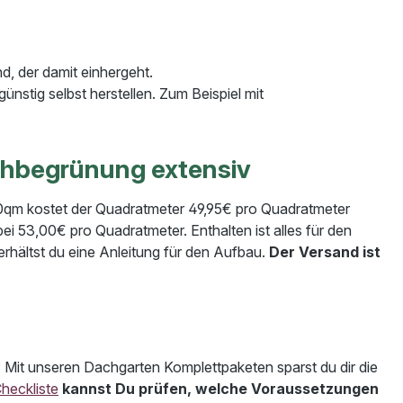
, der damit einhergeht.
nstig selbst herstellen. Zum Beispiel mit
chbegrünung extensiv
0qm kostet der Quadratmeter 49,95€ pro Quadratmeter
i 53,00€ pro Quadratmeter. Enthalten ist alles für den
hältst du eine Anleitung für den Aufbau.
Der Versand ist
Mit unseren Dachgarten Komplettpaketen sparst du dir die
heckliste
kannst Du prüfen, welche Voraussetzungen