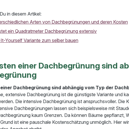
Du in diesem Artikel:
erschiedlichen Arten von Dachbegrünungen und deren Kosten
tet ein Quadratmeter Dachbegrünung extensiv
It-Yourself Variante zum selber bauen
sten einer Dachbegrünung sind a
egrünung
 einer Dachbegrünung sind abhängig vom Typ der Dach
he, extensive Dachbegrünung ist die günstigste Variante und 
erden. Die intensive Dachbegrünung ist anspruchsvoller. Die K
tensive Dachbegrünungen lassen sich beispielsweise mit Stau
Dachbegrünung kaum Grenzen. Da können Bäume gepflanzt, Wege
Grund ist eine pauschale Kostenschätzung unmöglich. Hier wird
des Angebot abgibt.