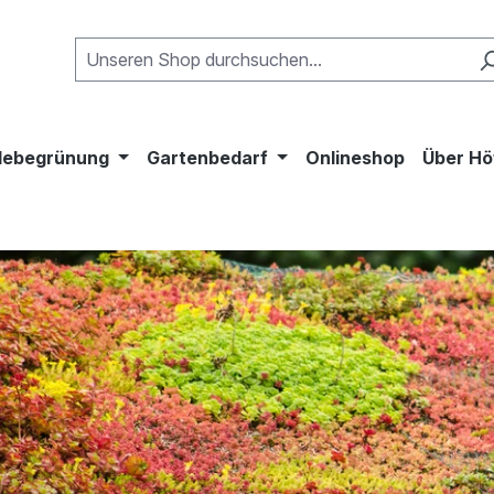
ebegrünung
Gartenbedarf
Onlineshop
Über Hö