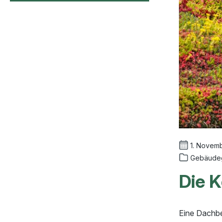
1. Novem
Gebäude
Die 
Eine Dachbe