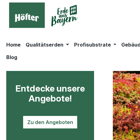
springen
Zur Hauptnavigation springen
Home
Qualitätserden
Profisubstrate
Gebäud
Blog
Entdecke unsere
Angebote!
Zu den Angeboten