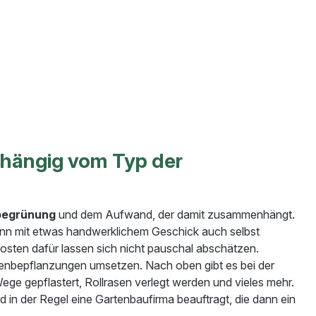
bhängig vom Typ der
begrünung
und dem Aufwand, der damit zusammenhängt.
kann mit etwas handwerklichem Geschick auch selbst
osten dafür lassen sich nicht pauschal abschätzen.
denbepflanzungen umsetzen. Nach oben gibt es bei der
 gepflastert, Rollrasen verlegt werden und vieles mehr.
 in der Regel eine Gartenbaufirma beauftragt, die dann ein