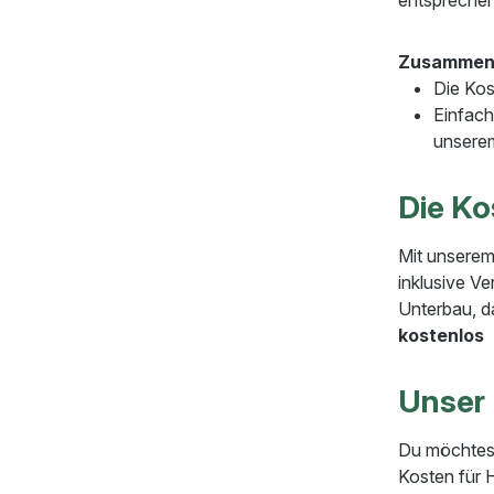
Zusammen
Die Kos
Einfach
unser
Die K
Mit unserem
inklusive V
Unterbau, d
kostenlos
Unser
Du möchtest
Kosten für 