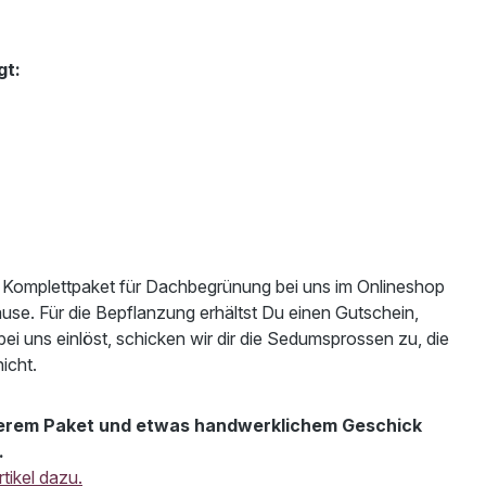
gt:
m Komplettpaket für Dachbegrünung bei uns im Onlineshop
Hause. Für die Bepflanzung erhältst Du einen Gutschein,
 uns einlöst, schicken wir dir die Sedumsprossen zu, die
icht.
nserem Paket und etwas handwerklichem Geschick
.
tikel dazu.