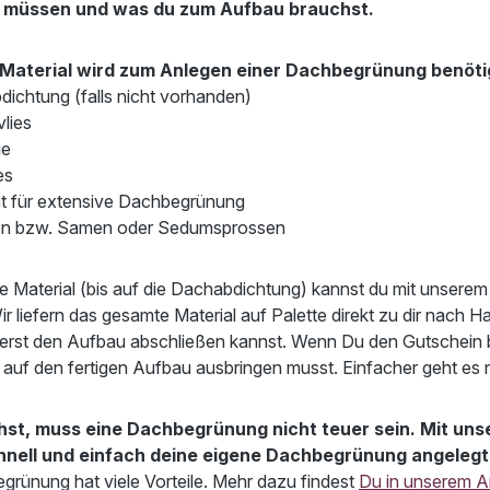
in müssen und was du zum Aufbau brauchst.
Material wird zum Anlegen einer Dachbegrünung benöti
ichtung (falls nicht vorhanden)
lies
ge
es
t für extensive Dachbegrünung
en bzw. Samen oder Sedumsprossen
 Material (bis auf die Dachabdichtung) kannst du mit unsere
r liefern das gesamte Material auf Palette direkt zu dir nach 
erst den Aufbau abschließen kannst. Wenn Du den Gutschein bei
 auf den fertigen Aufbau ausbringen musst. Einfacher geht es n
hst, muss eine Dachbegrünung nicht teuer sein. Mit u
hnell und einfach deine eigene Dachbegrünung angelegt
grünung hat viele Vorteile. Mehr dazu findest
Du in unserem Ar